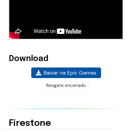
Download
Baixar na Epic Games
Resgate encerrado
Firestone