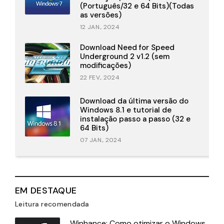
(Português/32 e 64 Bits)(Todas
as versões)
12 JAN., 2024
Download Need for Speed
Underground 2 v1.2 (sem
modificações)
22 FEV., 2024
Download da última versão do
Windows 8.1 e tutorial de
instalação passo a passo (32 e
64 Bits)
07 JAN., 2024
EM DESTAQUE
Leitura recomendada
Winhance: Como otimizar o Windows