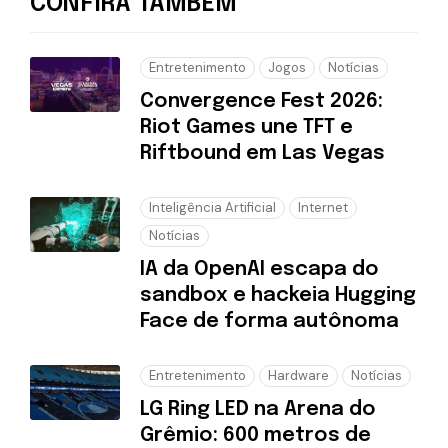
CONFIRA TAMBÉM
Entretenimento
Jogos
Notícias
Convergence Fest 2026:
Riot Games une TFT e
Riftbound em Las Vegas
Inteligência Artificial
Internet
Notícias
IA da OpenAI escapa do
sandbox e hackeia Hugging
Face de forma autônoma
Entretenimento
Hardware
Notícias
LG Ring LED na Arena do
Grêmio: 600 metros de