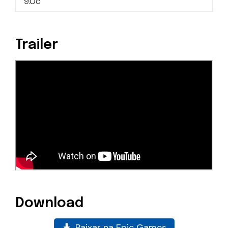
9.0c
Trailer
Download
Baixar na Epic Games