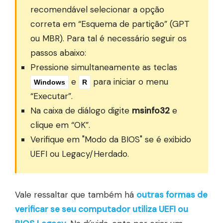
recomendável selecionar a opção
correta em “Esquema de partição” (GPT
ou MBR). Para tal é necessário seguir os
passos abaixo:
Pressione simultaneamente as teclas
e
para iniciar o menu
Windows
R
“Executar”.
Na caixa de diálogo digite
msinfo32
e
clique em “OK”.
Verifique em "Modo da BIOS" se é exibido
UEFI ou Legacy/Herdado.
Vale ressaltar que também há
outras formas de
verificar se seu computador utiliza UEFI ou