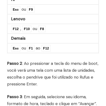
ou
Esc
F9
Lenovo
,
ou
F12
F10
F8
Demais
ou
ao
Esc
F1
F12
Passo 2
: Ao pressionar a tecla do menu de boot,
você verá uma tela com uma lista de unidades,
escolha o pendrive que foi utilizado no Rufus e
pressione Enter.
Passo 3
: Em seguida, selecione seu idioma,
formato de hora, teclado e clique em “Avançar”.