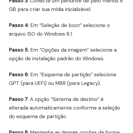
Passo 3
: Conecte um pendrive de pelo menos 8
GB para criar sua mídia inicializável.
Passo 4
: Em “Seleção de boot” selecione o
arquivo ISO do Windows 8.1.
Passo 5
: Em “Opções da imagem” selecione a
opção de instalação padrão do Windows.
Passo 6
: Em “Esquema de partição” selecione
GPT (para UEFI) ou MBR (para Legacy).
Passo 7
: A opção “Sistema de destino” é
alterada automaticamente conforme a seleção
do esquema de partição.
Passo 8
: Mantenha as demais opções da forma