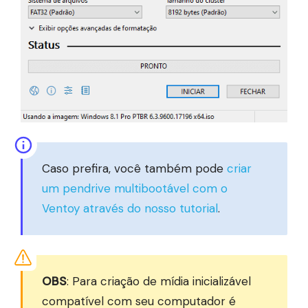
Caso prefira, você também pode
criar
um pendrive multibootável com o
Ventoy através do nosso tutorial
.
OBS
: Para criação de mídia inicializável
compatível com seu computador é