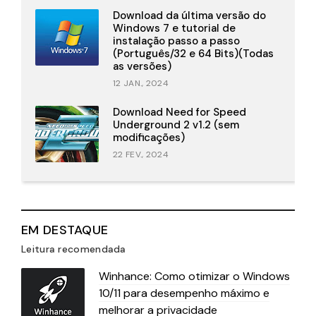
Download da última versão do
Windows 7 e tutorial de
instalação passo a passo
(Português/32 e 64 Bits)(Todas
as versões)
12 JAN., 2024
Download Need for Speed
Underground 2 v1.2 (sem
modificações)
22 FEV., 2024
EM DESTAQUE
Leitura recomendada
Winhance: Como otimizar o Windows
10/11 para desempenho máximo e
melhorar a privacidade