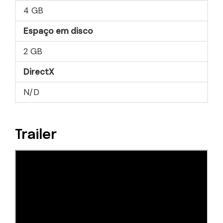
4 GB
Espaço em disco
2 GB
DirectX
N/D
Trailer