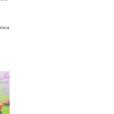
ânica