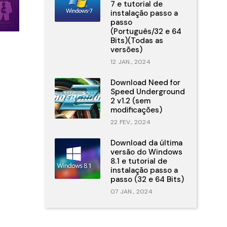
7 e tutorial de
instalação passo a
passo
(Português/32 e 64
Bits)(Todas as
versões)
12 JAN., 2024
Download Need for
Speed Underground
2 v1.2 (sem
modificações)
22 FEV., 2024
Download da última
versão do Windows
8.1 e tutorial de
instalação passo a
passo (32 e 64 Bits)
07 JAN., 2024