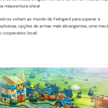
a miauventura única!
ebros voltam ao mundo de Felingard para superar a
explosivas, opções de armas mais abrangentes, uma mec
 cooperativo local!