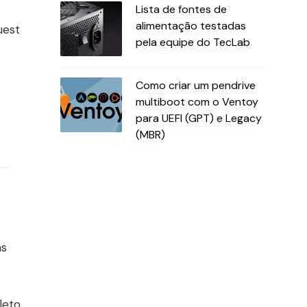
Lista de fontes de
alimentação testadas
uest
pela equipe do TecLab
Como criar um pendrive
multiboot com o Ventoy
para UEFI (GPT) e Legacy
(MBR)
as
leto