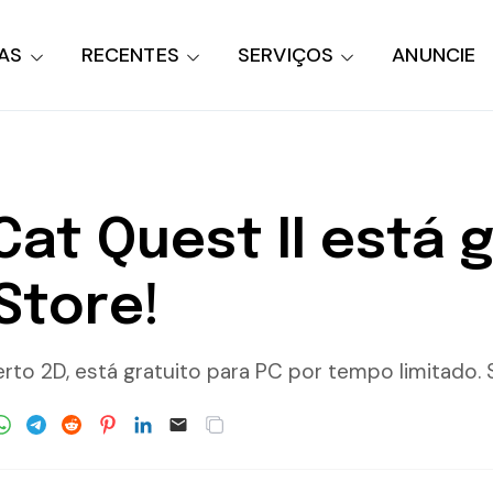
AS
RECENTES
SERVIÇOS
ANUNCIE
at Quest II está 
Store!
to 2D, está gratuito para PC por tempo limitado. 