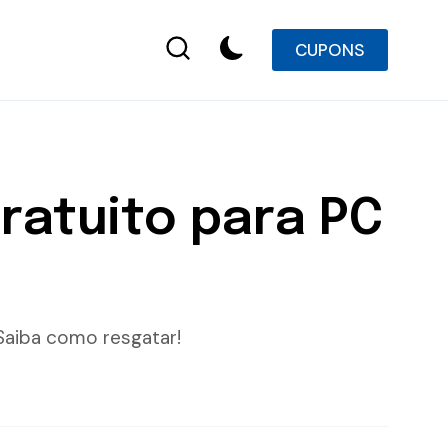
CUPONS
gratuito para PC
Saiba como resgatar!