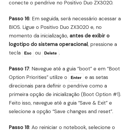
conecte o pendrive no Positivo Duo ZX3020.
Passo 16
: Em seguida, será necessário acessar a
BIOS. Ligue o Positivo Duo ZX3020 e, no
momento da inicialização,
antes de exibir o
logotipo do sistema operacional
, pressione a
tecla
ou
.
Esc
Delete
Passo 17
: Navegue até a guia “boot” e em “Boot
Option Priorities” utilize o
e as setas
Enter
direcionais para definir o pendrive como a
primeira opção de inicialização (Boot Option #1).
Feito isso, navegue até a guia “Save & Exit” e
selecione a opção “Save changes and reset”.
Passo 18
: Ao reiniciar o notebook, selecione o