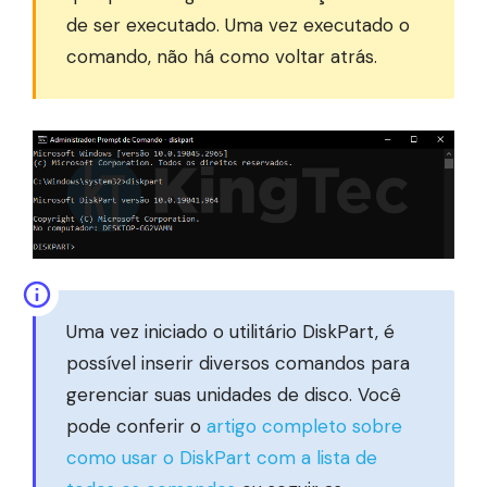
de ser executado. Uma vez executado o
comando, não há como voltar atrás.
Uma vez iniciado o utilitário DiskPart, é
possível inserir diversos comandos para
gerenciar suas unidades de disco. Você
pode conferir o
artigo completo sobre
como usar o DiskPart com a lista de