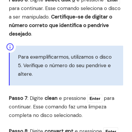
para continuar. Esse comando seleciona o disco
a ser manipulado.
Certifique-se de digitar o
número correto que identifica o pendrive
desejado
.
Para exemplificarmos, utilizamos o disco
5. Verifique o número do seu pendrive e
altere.
Passo 7
: Digite
clean
e pressione
para
Enter
continuar. Esse comando faz uma limpeza
completa no disco selecionado.
Passo 8
: Digite
convert gpt
e pressione
Enter