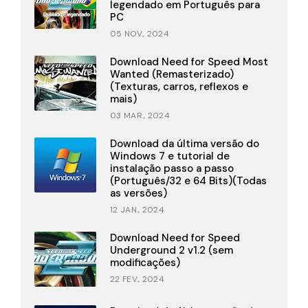
legendado em Português para
PC
05 NOV., 2024
Download Need for Speed Most
Wanted (Remasterizado)
(Texturas, carros, reflexos e
mais)
03 MAR., 2024
Download da última versão do
Windows 7 e tutorial de
instalação passo a passo
(Português/32 e 64 Bits)(Todas
as versões)
12 JAN., 2024
Download Need for Speed
Underground 2 v1.2 (sem
modificações)
22 FEV., 2024