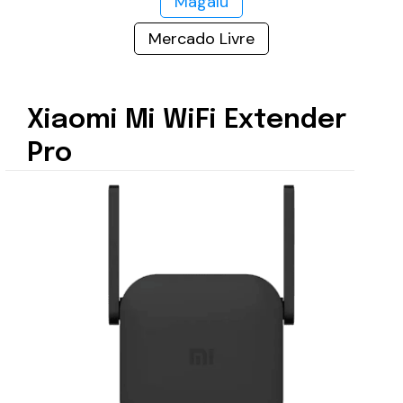
Magalu
Mercado Livre
Xiaomi Mi WiFi Extender
Pro