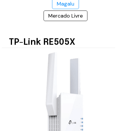
Magalu
Mercado Livre
TP-Link RE505X