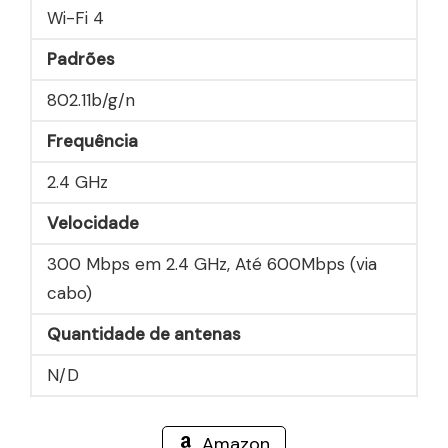
Wi-Fi 4
Padrões
802.11b/g/n
Frequência
2.4 GHz
Velocidade
300 Mbps em 2.4 GHz, Até 600Mbps (via
cabo)
Quantidade de antenas
N/D
Amazon