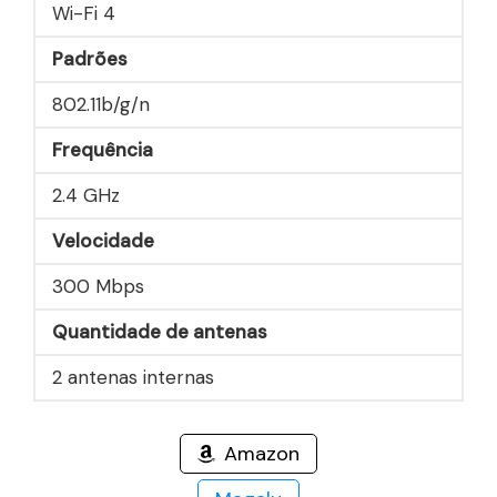
Wi-Fi 4
Padrões
802.11b/g/n
Frequência
2.4 GHz
Velocidade
300 Mbps
Quantidade de antenas
2 antenas internas
Amazon