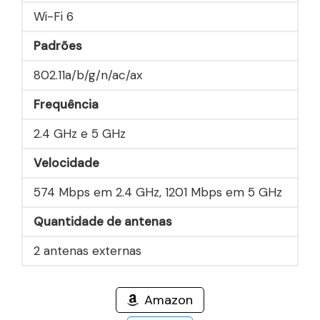
Wi-Fi 6
Padrões
802.11a/b/g/n/ac/ax
Frequência
2.4 GHz e 5 GHz
Velocidade
574 Mbps em 2.4 GHz, 1201 Mbps em 5 GHz
Quantidade de antenas
2 antenas externas
Amazon