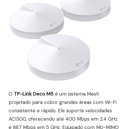
O
TP-Link Deco M5
é um sistema Mesh
projetado para cobrir grandes áreas com Wi-Fi
consistente e rápido. Ele suporta velocidades
AC1300, oferecendo até 400 Mbps em 2.4 GHz
e 867 Mbps em 5 GHz. Equipado com MU-MIMO