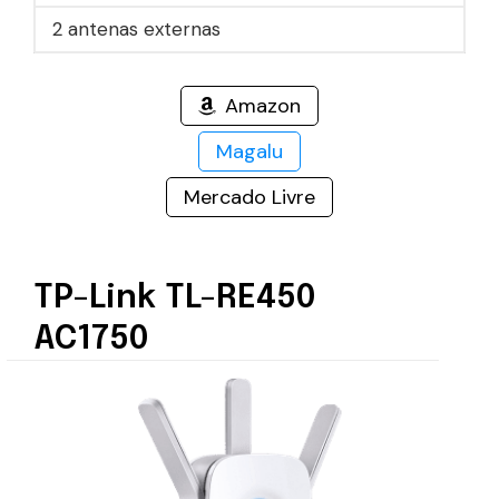
2 antenas externas
Amazon
Magalu
Mercado Livre
TP-Link TL-RE450
AC1750