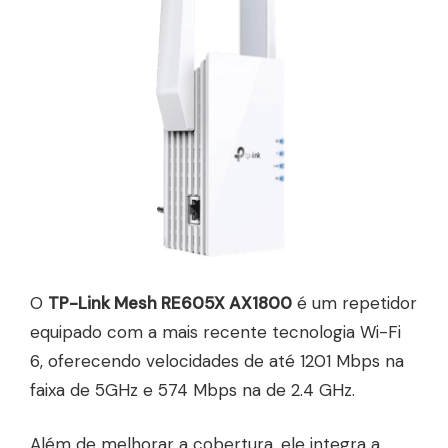
O
TP-Link Mesh RE605X AX1800
é um repetidor
equipado com a mais recente tecnologia Wi-Fi
6, oferecendo velocidades de até 1201 Mbps na
faixa de 5GHz e 574 Mbps na de 2.4 GHz.
Além de melhorar a cobertura, ele integra a