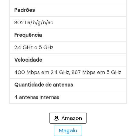
Padrões
802.11a/b/g/n/ac
Frequência
2.4 GHz e 5 GHz
Velocidade
400 Mbps em 2.4 GHz, 867 Mbps em 5 GHz
Quantidade de antenas
4 antenas internas
Amazon
Magalu