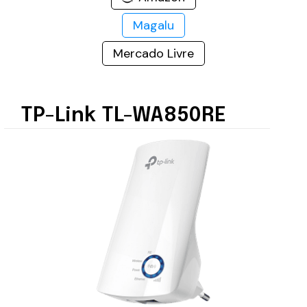
Magalu
Mercado Livre
TP-Link TL-WA850RE