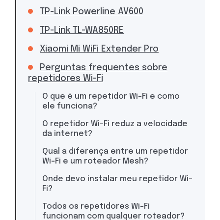
TP-Link Powerline AV600
TP-Link TL-WA850RE
Xiaomi Mi WiFi Extender Pro
Perguntas frequentes sobre
repetidores Wi-Fi
O que é um repetidor Wi-Fi e como
ele funciona?
O repetidor Wi-Fi reduz a velocidade
da internet?
Qual a diferença entre um repetidor
Wi-Fi e um roteador Mesh?
Onde devo instalar meu repetidor Wi-
Fi?
Todos os repetidores Wi-Fi
funcionam com qualquer roteador?