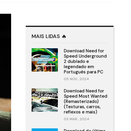
MAIS LIDAS 🔥
Download Need for
Speed Underground
2 dublado e
legendado em
Português para PC
05 NOV., 2024
Download Need for
Speed Most Wanted
(Remasterizado)
(Texturas, carros,
reflexos e mais)
03 MAR., 2024