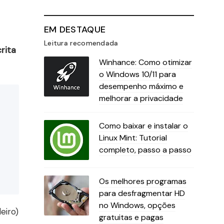
EM DESTAQUE
Leitura recomendada
rita
Winhance: Como otimizar
o Windows 10/11 para
desempenho máximo e
melhorar a privacidade
Como baixar e instalar o
Linux Mint: Tutorial
completo, passo a passo
Os melhores programas
para desfragmentar HD
no Windows, opções
eiro)
gratuitas e pagas