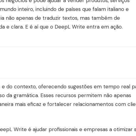
 negócios e pode ajudar a vender produtos, serviços
mundo inteiro, incluindo de países que falam italiano e
ia não apenas de traduzir textos, mas também de
a e clara. E é aí que o DeepL Write entra em ação.
m e do contexto, oferecendo sugestões em tempo real p
 uso da gramática. Esses recursos permitem não apenas
neira mais eficaz e fortalecer relacionamentos com clie
eepL Write é ajudar profissionais e empresas a otimizar 