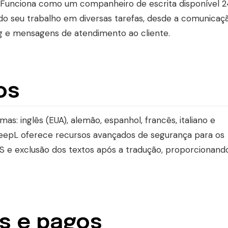
al. Funciona como um companheiro de escrita disponível 2
 do seu trabalho em diversas tarefas, desde a comunicaç
ng e mensagens de atendimento ao cliente.
os
as: inglês (EUA), alemão, espanhol, francês, italiano e
 DeepL oferece recursos avançados de segurança para os
TLS e exclusão dos textos após a tradução, proporcionand
s e pagos