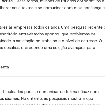
 Write
. Dessa forma, milhões de usuários corporativos e
lhorar seus textos e se comunicar com mais confiança e
lares às empresas todos os anos. Uma pesquisa recente 
 escritório entrevistados apontou que problemas de
ade, a satisfação no trabalho e o nível de estresse. O
ses desafios, oferecendo uma solução avançada para
enta:
ificuldades para se comunicar de forma eficaz com
os idiomas. No entanto, as pesquisas mostram que