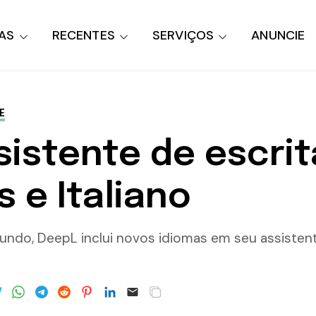
AS
RECENTES
SERVIÇOS
ANUNCIE
E
sistente de escri
 e Italiano
do, DeepL inclui novos idiomas em seu assistente