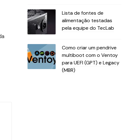
Lista de fontes de
alimentação testadas
pela equipe do TecLab
da
Como criar um pendrive
multiboot com o Ventoy
para UEFI (GPT) e Legacy
(MBR)