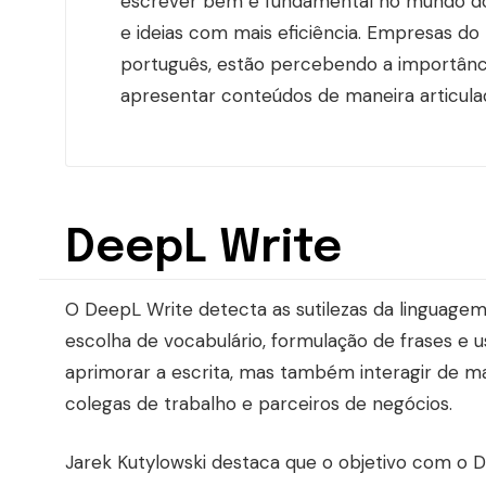
escrever bem é fundamental no mundo dos
e ideias com mais eficiência. Empresas do 
português, estão percebendo a importânc
apresentar conteúdos de maneira articulad
DeepL Write
O DeepL Write detecta as sutilezas da linguage
escolha de vocabulário, formulação de frases e
aprimorar a escrita, mas também interagir de ma
colegas de trabalho e parceiros de negócios.
Jarek Kutylowski destaca que o objetivo com o D