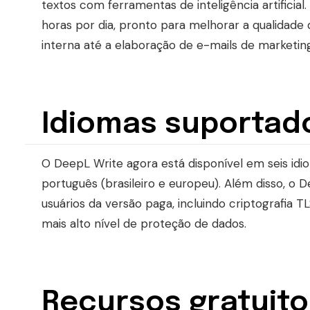
textos com ferramentas de inteligência artifici
horas por dia, pronto para melhorar a qualidade
interna até a elaboração de e-mails de marketi
Idiomas suportad
O DeepL Write agora está disponível em seis idiom
português (brasileiro e europeu). Além disso, o
usuários da versão paga, incluindo criptografia 
mais alto nível de proteção de dados.
Recursos gratuito