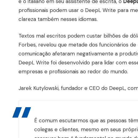
e o italiano em seu assistente de escrita, o
DeepL
profissionais podem usar o DeepL Write para me
clareza também nesses idiomas.
Textos mal escritos podem custar bilhões de dó
Forbes, revelou que metade dos funcionários de
comunicação afetaram negativamente a produtivid
DeepL Write foi desenvolvido para lidar com es
empresas e profissionais ao redor do mundo.
Jarek Kutylowski, fundador e CEO do DeepL, com
É comum escutarmos que as pessoas têm d
colegas e clientes, mesmo em seus própri