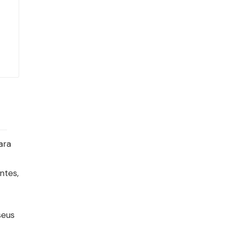
ara
ntes,
seus