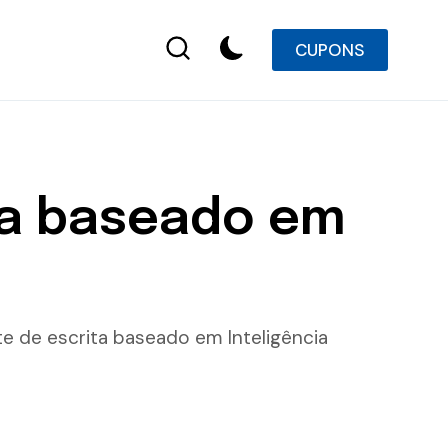
CUPONS
ta baseado em
 de escrita baseado em Inteligência