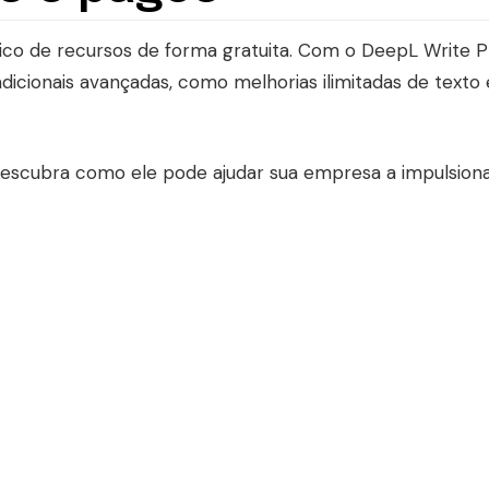
ico de recursos de forma gratuita. Com o DeepL Write Pr
adicionais avançadas, como melhorias ilimitadas de texto 
escubra como ele pode ajudar sua empresa a impulsiona