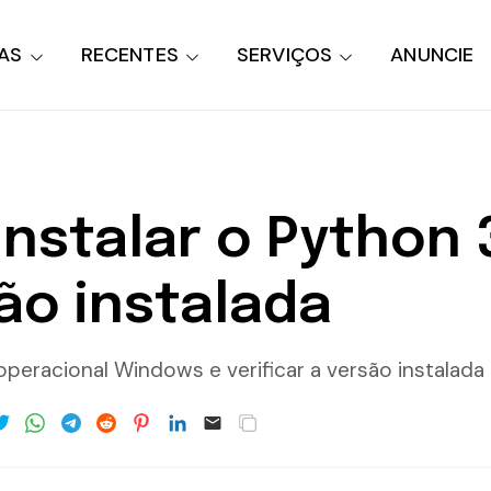
AS
RECENTES
SERVIÇOS
ANUNCIE
instalar o Python
são instalada
operacional Windows e verificar a versão instala