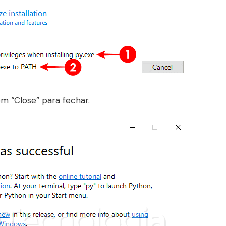
 em “Close” para fechar.