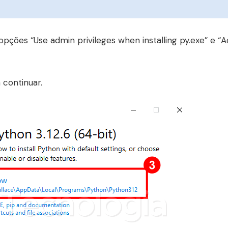
opções “Use admin privileges when installing py.exe” e “
 continuar.