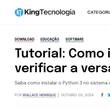
CATEGORI
Notícias
DOWNLOAD
EDUCAÇÃO
SOFTWARE
Tutoriais
Tutorial: Como 
Hardware
verificar a ver
Windows
Saiba como instalar o Python 3 no sistema 
Promoções
POR
WALLACE HENRIQUE
OUTUBRO 05, 2024