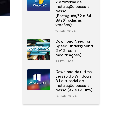
7 e tutorial de
instalação passo a
passo
(Português/32 e 64
Bits)(Todas as
versões)
12 JAN., 2024
Download Need for
Speed Underground
2 v1.2 (sem
modificações)
22 FEV., 2024
Download da última
versão do Windows
8.1 e tutorial de
instalação passo a
passo (32 e 64 Bits)
07 JAN., 2024