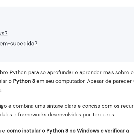
ws?
 bem-sucedida?
bre Python para se aprofundar e aprender mais sobre e
alar o
Python 3
em seu computador. Apesar de parecer
.
ódigo e combina uma sintaxe clara e concisa com os recu
dulos e frameworks desenvolvidos por terceiros.
bre
como instalar o Python 3 no Windows e verificar a