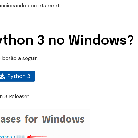
funcionando corretamente.
Python 3 no Windows?
 botão a seguir.
Python 3
n 3 Release”.