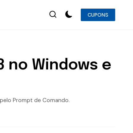
CUPONS
 3 no Windows e
da pelo Prompt de Comando.