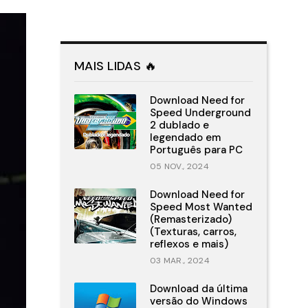
MAIS LIDAS 🔥
Download Need for
Speed Underground
2 dublado e
legendado em
Português para PC
05 NOV., 2024
Download Need for
Speed Most Wanted
(Remasterizado)
(Texturas, carros,
reflexos e mais)
03 MAR., 2024
Download da última
versão do Windows