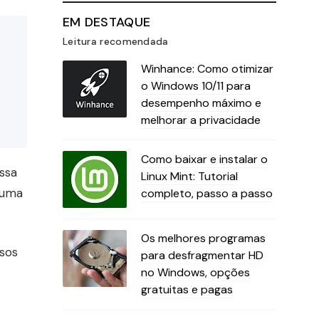
EM DESTAQUE
Leitura recomendada
Winhance: Como otimizar
o Windows 10/11 para
desempenho máximo e
melhorar a privacidade
Como baixar e instalar o
ssa
Linux Mint: Tutorial
 uma
completo, passo a passo
Os melhores programas
rsos
para desfragmentar HD
no Windows, opções
gratuitas e pagas