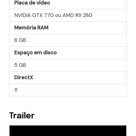
Placa de vídeo
NVIDIA GTX 770 ou AMD R9 280
Memória RAM
8 GB
Espaço em disco
5 GB
DirectX
11
Trailer