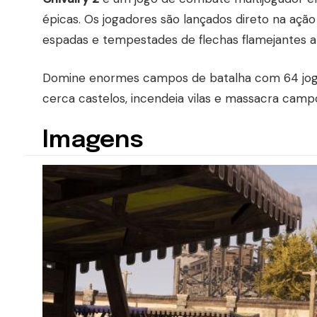
épicas. Os jogadores são lançados direto na açã
espadas e tempestades de flechas flamejantes a 
Domine enormes campos de batalha com 64 jogad
cerca castelos, incendeia vilas e massacra ca
Imagens