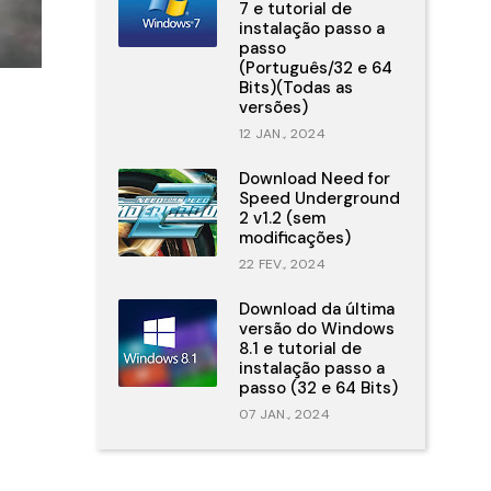
7 e tutorial de
instalação passo a
passo
(Português/32 e 64
Bits)(Todas as
versões)
12 JAN., 2024
Download Need for
Speed Underground
2 v1.2 (sem
modificações)
22 FEV., 2024
Download da última
versão do Windows
8.1 e tutorial de
instalação passo a
passo (32 e 64 Bits)
07 JAN., 2024