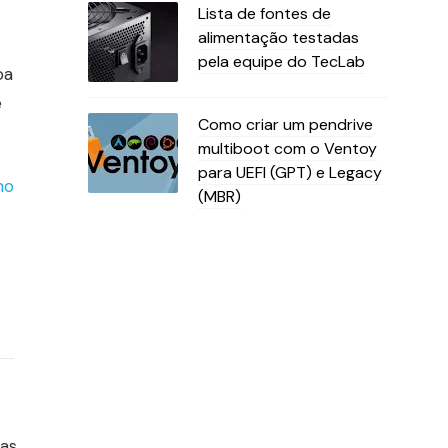
Lista de fontes de
alimentação testadas
pela equipe do TecLab
oa
e
Como criar um pendrive
multiboot com o Ventoy
para UEFI (GPT) e Legacy
mo
(MBR)
cas