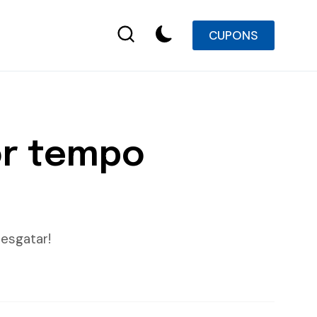
CUPONS
por tempo
esgatar!