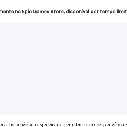
amente na Epic Games Store, disponível por tempo limi
a seus usuários resgatarem gratuitamente na plataform