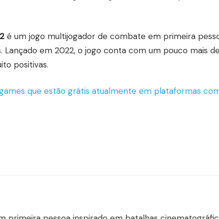
 2
é um jogo multijogador de combate em primeira pess
is. Lançado em 2022, o jogo conta com um pouco mais d
to positivas.
s games que estão grátis atualmente em plataformas co
 primeira pessoa inspirado em batalhas cinematográfi