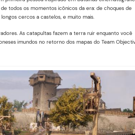
o de todos os momentos icônicos da era: de choques de
longos cercos a castelos, e muito mais.
ores. As catapultas fazem a terra ruir enquanto você
mponeses imundos no retorno dos mapas do Team Objectiv