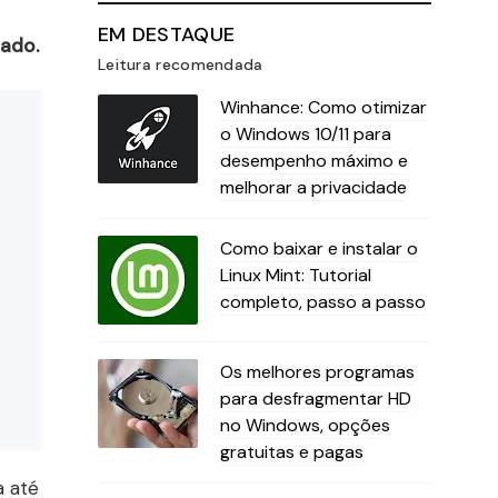
EM DESTAQUE
tado.
Leitura recomendada
Winhance: Como otimizar
o Windows 10/11 para
desempenho máximo e
melhorar a privacidade
Como baixar e instalar o
Linux Mint: Tutorial
completo, passo a passo
Os melhores programas
para desfragmentar HD
no Windows, opções
gratuitas e pagas
a até