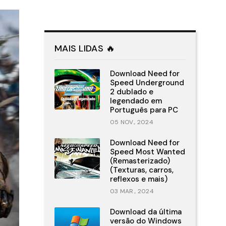
MAIS LIDAS 🔥
Download Need for
Speed Underground
2 dublado e
legendado em
Português para PC
05 NOV., 2024
Download Need for
Speed Most Wanted
(Remasterizado)
(Texturas, carros,
reflexos e mais)
03 MAR., 2024
Download da última
versão do Windows