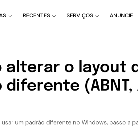
AS
RECENTES
SERVIÇOS
ANUNCIE
alterar o layout 
 diferente (ABNT,
a usar um padrão diferente no Windows, passo a p