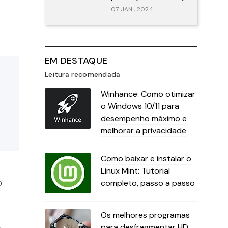
07 JAN., 2024
EM DESTAQUE
Leitura recomendada
Winhance: Como otimizar
o Windows 10/11 para
desempenho máximo e
melhorar a privacidade
Como baixar e instalar o
Linux Mint: Tutorial
o
completo, passo a passo
Os melhores programas
,
para desfragmentar HD