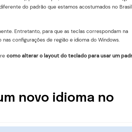
é diferente do padrão que estamos acostumados no Brasil
lmente. Entretanto, para que as teclas correspondam na
ado nas configurações de região e idioma do Windows.
bre
como alterar o layout do teclado para usar um pad
um novo idioma no