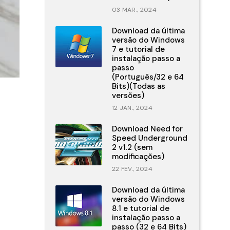
03 MAR., 2024
Download da última
versão do Windows
7 e tutorial de
instalação passo a
passo
(Português/32 e 64
Bits)(Todas as
versões)
12 JAN., 2024
Download Need for
Speed Underground
2 v1.2 (sem
modificações)
22 FEV., 2024
Download da última
versão do Windows
8.1 e tutorial de
instalação passo a
passo (32 e 64 Bits)