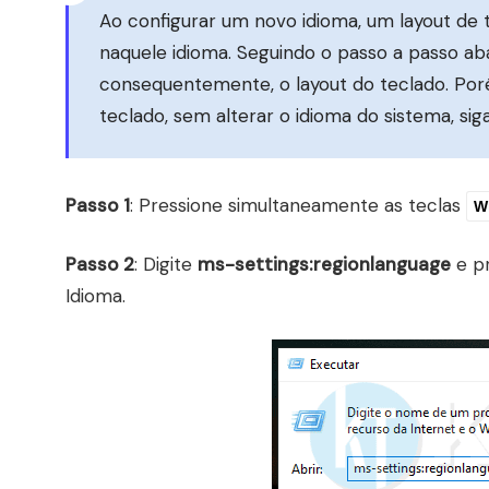
Ao configurar um novo idioma, um layout de t
naquele idioma. Seguindo o passo a passo abai
consequentemente, o layout do teclado. Poré
teclado, sem alterar o idioma do sistema, sig
Passo 1
: Pressione simultaneamente as teclas
W
Passo 2
: Digite
ms-settings:regionlanguage
e p
Idioma.