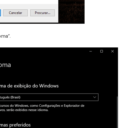
oma”.