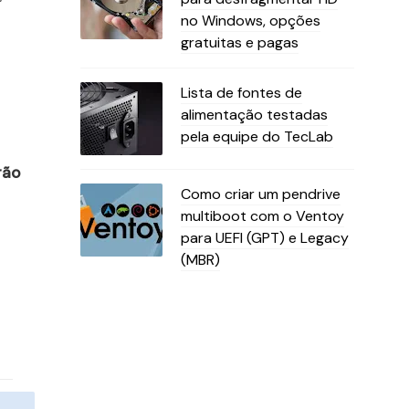
no Windows, opções
gratuitas e pagas
Lista de fontes de
alimentação testadas
pela equipe do TecLab
rão
Como criar um pendrive
multiboot com o Ventoy
para UEFI (GPT) e Legacy
(MBR)