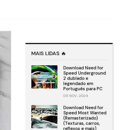
MAIS LIDAS 🔥
Download Need for
Speed Underground
2 dublado e
legendado em
Português para PC
05 NOV., 2024
Download Need for
Speed Most Wanted
(Remasterizado)
(Texturas, carros,
reflexos e mais)