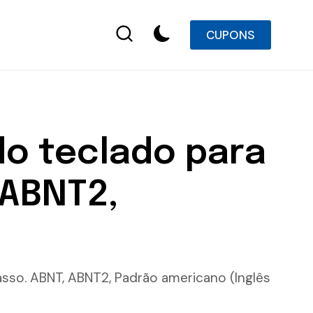
CUPONS
do teclado para
 ABNT2,
asso. ABNT, ABNT2, Padrão americano (Inglês