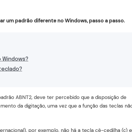
sar um padrão diferente no Windows, passo a passo.
o Windows?
teclado?
padrão ABNT2, deve ter percebido que a disposição de
mento da digitação, uma vez que a função das teclas nã
nacional), por exemplo, não há a tecla cê-cedilha (ç) e