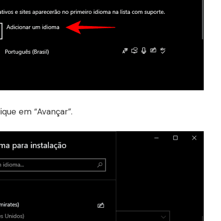
clique em “Avançar”.