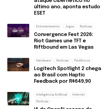
ataque cibernético no
último ano, aponta estudo
ESET
Entretenimento
Jogos
Notícias
Convergence Fest 2026:
Riot Games une TFT e
Riftbound em Las Vegas
Hardware
Notícias
Periféricos
Logitech Spotlight 2 chega
ao Brasil com Haptic
Feedback por R$649,90
Inteligência Artificial
Internet
Notícias