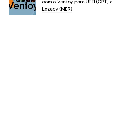
com o Ventoy para UEFI (GPT) e
Legacy (MBR)