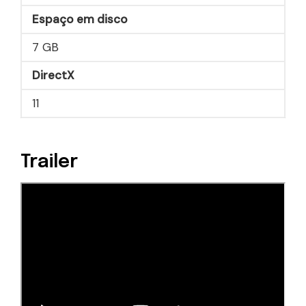
Espaço em disco
7 GB
DirectX
11
Trailer