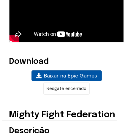
Download
Baixar na Epic Games
Resgate encerrado
Mighty Fight Federation
Descrição