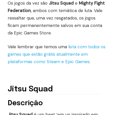
Os jogos da vez são
Jitsu Squad
e
Mighty Fight
Federation
, ambos com temática de luta. Vale
ressaltar que, uma vez resgatados, os jogos
ficam permanentemente salvos em sua conta
da Epic Games Store.
Vale lembrar que temos uma
lista com todos os
games que estão grátis atualmente em
plataformas como Steam e Epic Games
.
Jitsu Squad
Descrição
Jitsu Squad
é um beat ‘em up inspirado em