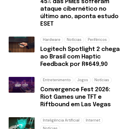
45% das PMEs sofreram
ataque cibernético no
último ano, aponta estudo
ESET
Hardware
Notícias
Periféricos
Logitech Spotlight 2 chega
ao Brasil com Haptic
Feedback por R$649,90
Entretenimento
Jogos
Notícias
Convergence Fest 2026:
Riot Games une TFT e
Riftbound em Las Vegas
Inteligência Artificial
Internet
Notícias