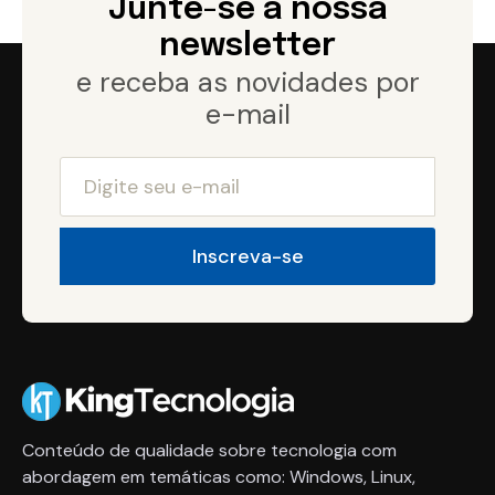
Junte-se a nossa
newsletter
e receba as novidades por
e-mail
Conteúdo de qualidade sobre tecnologia com
abordagem em temáticas como: Windows, Linux,