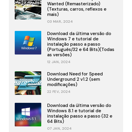
Wanted (Remasterizado)
(Texturas, carros, reflexos e
mais)
03 MAR., 2024
Download da última versão do
Windows 7 e tutorial de
instalação passo a passo
(Português/32 e 64 Bits)(Todas
as versões)
12 JAN., 2024
Download Need for Speed
Underground 2 v1.2 (sem
modificações)
22 FEV., 2024
Download da última versão do
Windows 8.1 e tutorial de
instalação passo a passo (32 e
64 Bits)
07 JAN., 2024