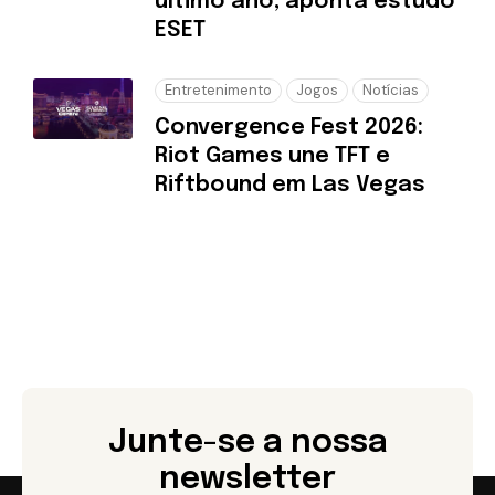
último ano, aponta estudo
ESET
Entretenimento
Jogos
Notícias
Convergence Fest 2026:
Riot Games une TFT e
Riftbound em Las Vegas
Junte-se a nossa
newsletter