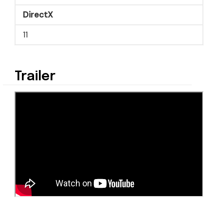
DirectX
11
Trailer