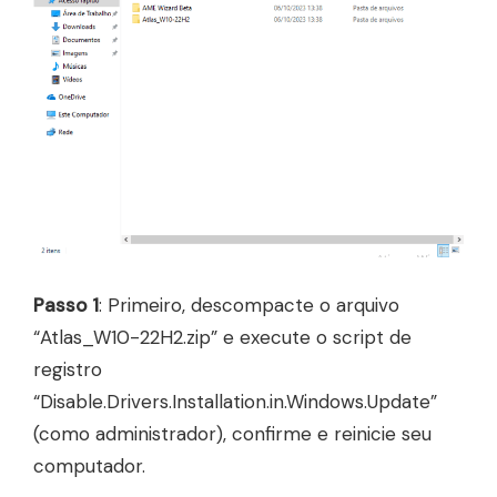
Passo 1
: Primeiro, descompacte o arquivo
“Atlas_W10-22H2.zip” e execute o script de
registro
“Disable.Drivers.Installation.in.Windows.Update”
(como administrador), confirme e reinicie seu
computador.