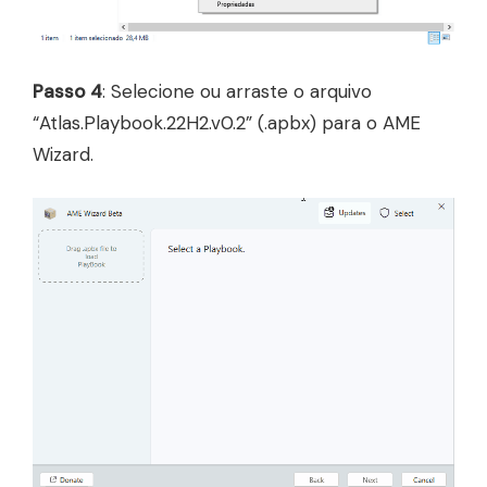
Passo 4
: Selecione ou arraste o arquivo
“Atlas.Playbook.22H2.v0.2” (.apbx) para o AME
Wizard.