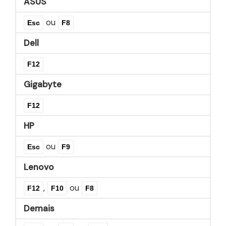
ASUS
ou
Esc
F8
Dell
F12
Gigabyte
F12
HP
ou
Esc
F9
Lenovo
,
ou
F12
F10
F8
Demais