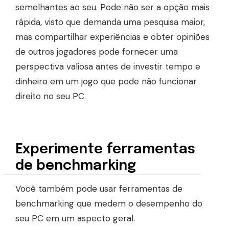
semelhantes ao seu. Pode não ser a opção mais
rápida, visto que demanda uma pesquisa maior,
mas compartilhar experiências e obter opiniões
de outros jogadores pode fornecer uma
perspectiva valiosa antes de investir tempo e
dinheiro em um jogo que pode não funcionar
direito no seu PC.
Experimente ferramentas
de benchmarking
Você também pode usar ferramentas de
benchmarking que medem o desempenho do
seu PC em um aspecto geral.