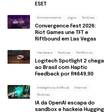
ESET
Entretenimento
Jogos
Notícias
Convergence Fest 2026:
Riot Games une TFT e
Riftbound em Las Vegas
Hardware
Notícias
Periféricos
Logitech Spotlight 2 chega
ao Brasil com Haptic
Feedback por R$649,90
Inteligência Artificial
Internet
Notícias
IA da OpenAI escapa do
sandbox e hackeia Hugging