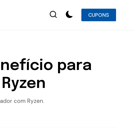
CUPONS
nefício para
 Ryzen
ador com Ryzen.