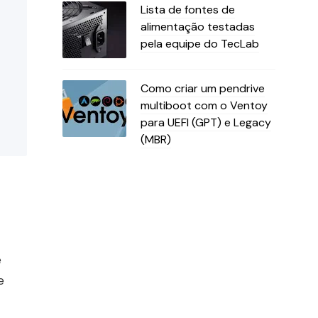
Lista de fontes de
alimentação testadas
pela equipe do TecLab
Como criar um pendrive
multiboot com o Ventoy
para UEFI (GPT) e Legacy
(MBR)
e
e