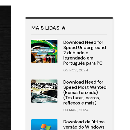
MAIS LIDAS 🔥
Download Need for
Speed Underground
2 dublado e
legendado em
Português para PC
05 NOV., 2024
Download Need for
Speed Most Wanted
(Remasterizado)
(Texturas, carros,
reflexos e mais)
03 MAR., 2024
Download da última
versão do Windows