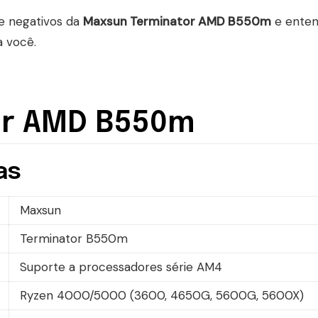
 e negativos da
Maxsun Terminator AMD B550m
e enten
a você.
or AMD B550m
as
Maxsun
Terminator B550m
Suporte a processadores série AM4
Ryzen 4000/5000 (3600, 4650G, 5600G, 5600X)