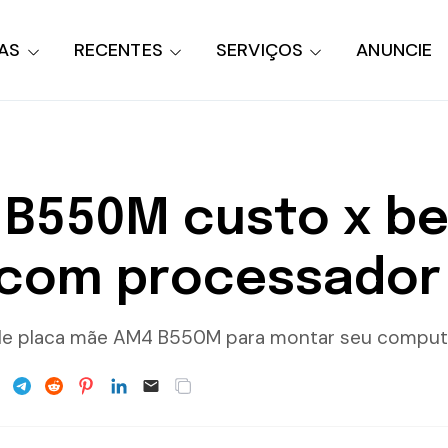
AS
RECENTES
SERVIÇOS
ANUNCIE
B550M custo x be
 com processador
de placa mãe AM4 B550M para montar seu comput