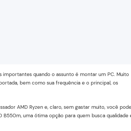
s importantes quando o assunto é montar um PC. Muito
portada, bem como sua frequência e o principal, os
ssador AMD Ryzen e, claro, sem gastar muito, você pod
MD B550m, uma ótima opção para quem busca qualidade 