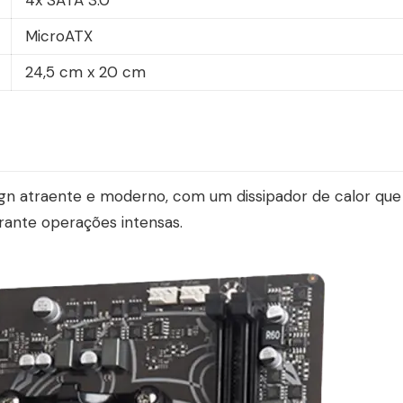
MicroATX
24,5 cm x 20 cm
n atraente e moderno, com um dissipador de calor que
rante operações intensas.